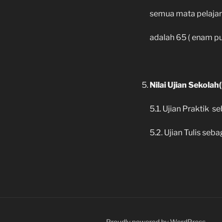
semua mata pelajara
adalah 65 ( enam pu
Nilai Ujian Sekolah
5.1. Ujian Praktik
5.2. Ujian Tulis s
Proudly powered by WordPress