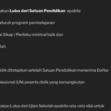
atakan
Lulus dari Satuan Pendidikan
apabila
seluruh program pembelajaran
i Sikap / Perilaku minimal baik dan
olah
Didik ditetapkan setelah Satuan Pendidikan menerima Daftar
n Nasional (UN) peserta didik yang bersangkutan
akan Lulus dari Ujian Sekolah apabila rata-rata nilai untuk