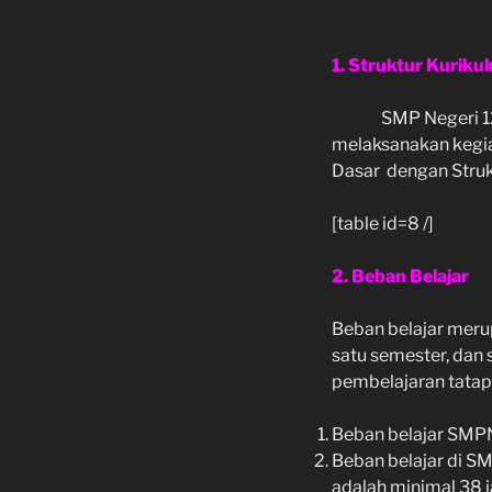
1. Struktur Kuriku
SMP Negeri 1
melaksanakan kegi
Dasar dengan Strukt
[table id=8 /]
2. Beban Belajar
Beban belajar merup
satu semester, dan 
pembelajaran tatap 
Beban belajar SMP
Beban belajar di S
adalah minimal 38 j