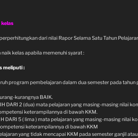
 kelas
iperperhitungkan dari nilai Rapor Selama Satu Tahun Pelajaran
n naik kelas apabila memenuhi syarat :
meliputi :
ruh program pembelajaran dalam dua semester pada tahun p
kurang-kurangnya BAIK.
IH DARI 2 (dua) mata pelajaran yang masing-masing nilai ko
ompetensi keterampilannya di bawah KKM.
H DARI 5 ( lima ) mata pelajaran yang masing-masing nilai 
kompetensi keterampilannya di bawah KKM
lajaran yang tidak mencapai KKM pada semester ganjil atau 