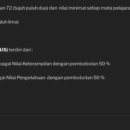
n 72 (tujuh puluh dua) dan nilai minimal setiap mata pelajar
luh lima)
(US)
terdiri dari :
 sebagai Nilai Keterampilan dengan pembobotan 50 %
ebagai Nilai Pengetahuan dengan pembobotan 50 %