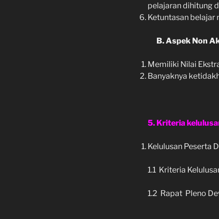
pelajaran dihitung d
Ketuntasan belajar
B. Aspek Non Aka
Memiliki Nilai Eks
Banyaknya ketidakha
5. Kriteria kelulus
Kelulusan Peserta Di
1.1 Kriteria Kelulu
1.2 Rapat Pleno D