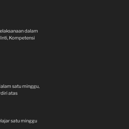
elaksanaan dalam
nti, Kompetensi
dalam satu minggu,
diri atas
lajar satu minggu