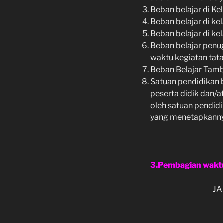
Beban belajar di Kel
Beban belajar di kel
Beban belajar di ke
Beban belajar penu
waktu kegiatan tat
Beban Belajar Tam
Satuan pendidikan 
peserta didik dan/a
oleh satuan pendid
yang menetapkanny
3.Pembagian waktu
JA