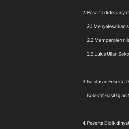
Peserta didik diny
2.1 Menyelesaikan 
2.2 Memperoleh nila
2.3 Lulus Ujian Sek
Kelulusan Peserta 
Kolektif Hasil Ujia
Peserta Didik dinyat