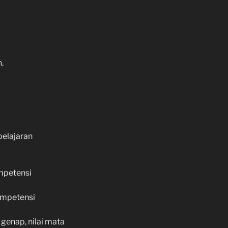
.
elajaran
mpetensi
kompetensi
genap, nilai mata