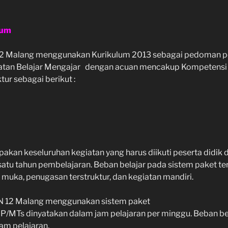
lum
2 Malang menggunakan Kurikulum 2013 sebagai pedoman p
atan Belajar Mengajar dengan acuan mencakup Kompetensi I
ur sebagai berikut :
akan keseluruhan kegiatan yang harus diikuti peserta didik 
satu tahun pembelajaran. Beban belajar pada sistem paket ter
muka, penugasan terstruktur, dan kegiatan mandiri.
N 12 Malang menggunakan sistem paket
MP/MTs dinyatakan dalam jam pelajaran per minggu. Beban be
am pelajaran.