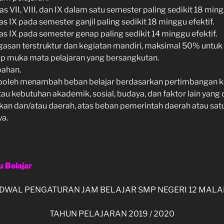
as VII, VIII, dan IX dalam satu semester paling sedikit 18 ming
as IX pada semester ganjil paling sedikit 18 minggu efektif.
las IX pada semester genap paling sedikit 14 minggu efektif.
gasan terstruktur dan kegiatan mandiri, maksimal 50% untu
ap muka mata pelajaran yang bersangkutan.
bahan.
boleh menambah beban belajar berdasarkan pertimbangan k
tau kebutuhan akademik, sosial, budaya, dan faktor lain yang
ikan dan/atau daerah, atas beban pemerintah daerah atau sat
a.
 Belajar
DWAL PENGATURAN JAM BELAJAR SMP NEGERI 12 MAL
TAHUN PELAJARAN 2019 / 2020