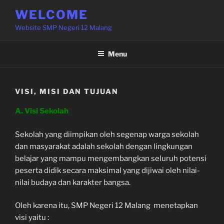
Skip
WELCOME
to
Website SMP Negeri 12 Malang
content
Menu
VISI, MISI DAN TUJUAN
A. Visi Sekolah
Sekolah yang diimpikan oleh segenap warga sekolah
dan masyarakat adalah sekolah dengan lingkungan
belajar yang mampu mengembangkan seluruh potensi
peserta didik secara maksimal yang dijiwai oleh nilai-
nilai budaya dan karakter bangsa.
Oleh karena itu, SMP Negeri 12 Malang menetapkan
visi yaitu :