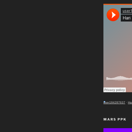
•
•
user184287637
·
Ha
MARS PPK