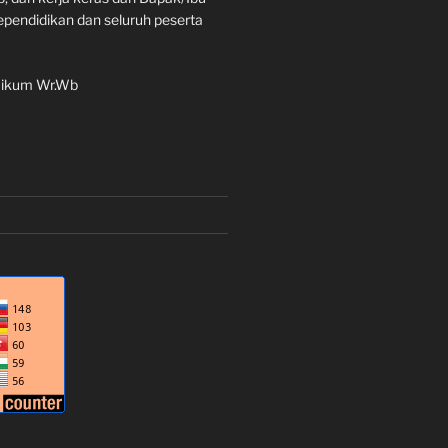
ependidikan dan seluruh peserta
aikum Wr.Wb