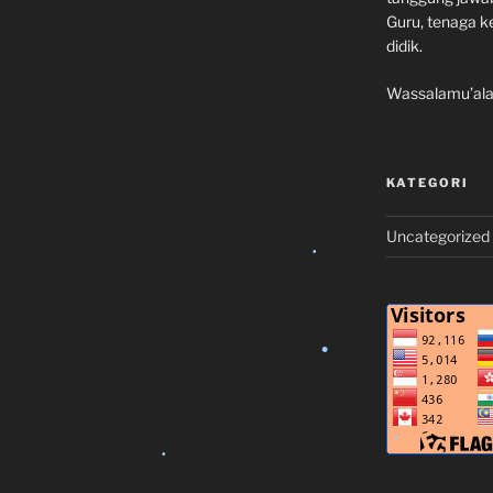
Guru, tenaga k
didik.
Wassalamu’al
•
KATEGORI
Uncategorized
•