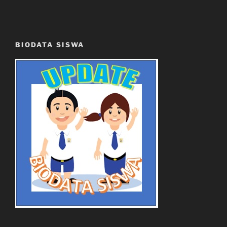
BIODATA SISWA