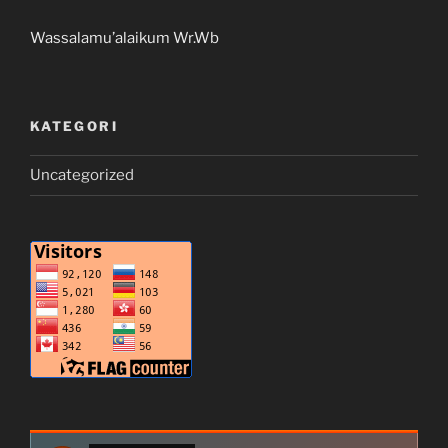
Wassalamu’alaikum Wr.Wb
KATEGORI
Uncategorized