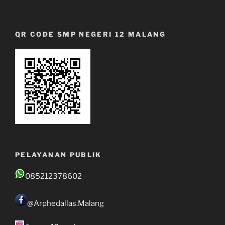
QR CODE SMP NEGERI 12 MALANG
PELAYANAN PUBLIK
085212378602
@Arphedallas.Malang