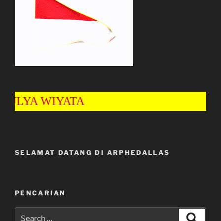
LYA WIYATA
SELAMAT DATANG DI ARPHEDALLAS
PENCARIAN
Search
Search