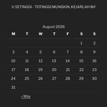
ILMU SETINGGI - TOTINGGI MUNGKIN, KEJARLAH MASA DEPAN
August 2026
M
T
W
T
F
S
S
1
2
3
4
5
6
7
8
9
10
11
12
13
14
15
16
17
18
19
20
21
22
23
24
25
26
27
28
29
30
31
« May