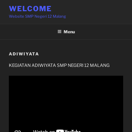
Skip
WELCOME
to
Website SMP Negeri 12 Malang
content
Menu
ADIWIYATA
KEGIATAN ADIWIYATA SMP NEGERI 12 MALANG