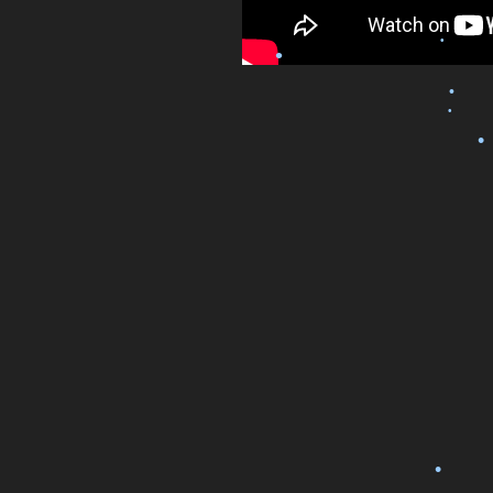
•
•
•
•
•
•
•
•
•
•