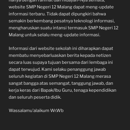
hanya dengan rahmat dan hidayah-Nya semata,
website SMP Negeri 12 Malang dapat meng-update
informasi terbaru. Tidak dapat dipungkiri bahwa
semakin berkembang pesatnya teknologi informasi,
mengharuskan suatu intansi termasuk SMP Negeri 12
Malang untuk selalu meng-update informasi.
Informasi dari website sekolah ini diharapkan dapat
membatu menyebarluaskan berita kepada netizen
secara luas supaya tujuan bersama dari lembaga ini
dapat terwujud. Kami selaku penanggung jawab
seluruh kegiatan di SMP Negeri 12 Malang merasa
sangat bangga atas semangat, tanggung jawab, dan
kerja keras dari Bapak/Ibu Guru, tenaga kependidikan
dan seluruh peserta didik.
Wassalamu’alaikum Wr.Wb