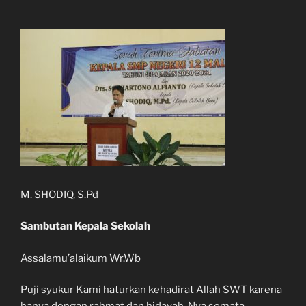
M. SHODIQ, S.Pd
Sambutan Kepala Sekolah
Assalamu’alaikum Wr.Wb
Puji syukur Kami haturkan kehadirat Allah SWT karena