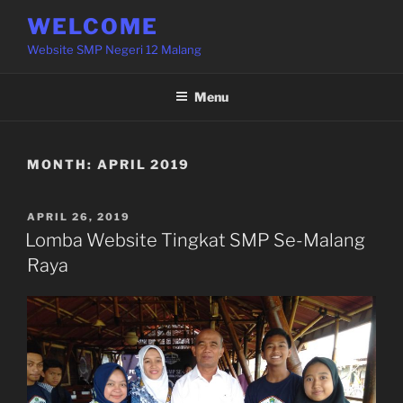
Skip
WELCOME
to
Website SMP Negeri 12 Malang
content
Menu
MONTH:
APRIL 2019
POSTED
APRIL 26, 2019
ON
Lomba Website Tingkat SMP Se-Malang
Raya