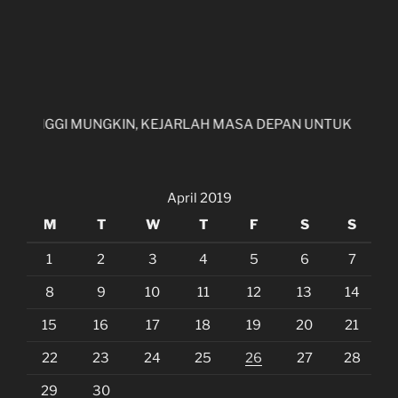
NGGI MUNGKIN, KEJARLAH MASA DEPAN UNTUK MERAIH CITA 
April 2019
M
T
W
T
F
S
S
1
2
3
4
5
6
7
8
9
10
11
12
13
14
15
16
17
18
19
20
21
22
23
24
25
26
27
28
29
30