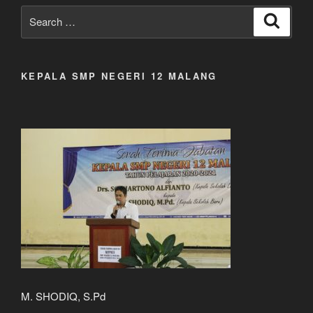
Search
Search
for:
KEPALA SMP NEGERI 12 MALANG
M. SHODIQ, S.Pd