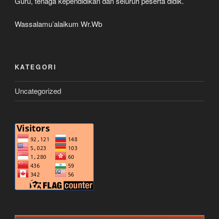
Guru, tenaga kependidikan dan seluruh peserta didik.
Wassalamu’alaikum Wr.Wb
KATEGORI
Uncategorized