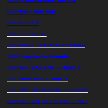
VLOG Membuat Bolu Kukus Tanpa Soda
VLOG Ekstrakurikuler Banjari
VLOG Kuliner CFD
VLOG Kuliner Es Shela
VLOG Penerapan 5S di SMP Negeri 12 Malang
VLOG Mengerjakan Soal Matematika
VLOG Kampung Warna Warni Jodipan Part1
VLOG Wisata Pemandian Sanaputra
VLOG Kampung 3D Warna-Warni Jodipan Part2
VLOG Kampung 3D Warna Warni Jodipan Part3