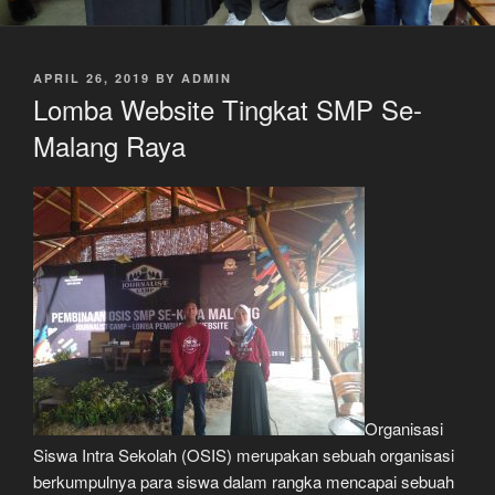
POSTED
APRIL 26, 2019
BY
ADMIN
ON
Lomba Website Tingkat SMP Se-
Malang Raya
Organisasi
Siswa Intra Sekolah (OSIS) merupakan sebuah organisasi
berkumpulnya para siswa dalam rangka mencapai sebuah