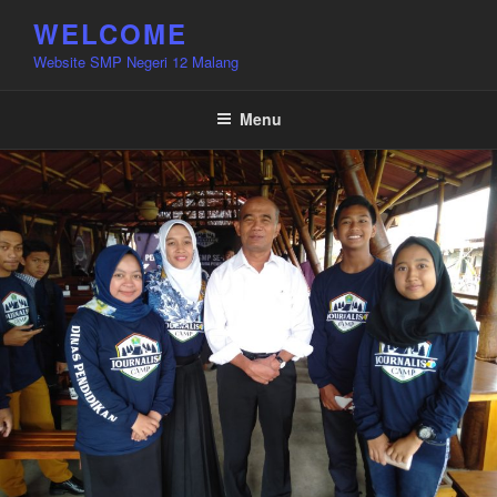
Skip
WELCOME
to
Website SMP Negeri 12 Malang
content
Menu