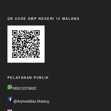
QR CODE SMP NEGERI 12 MALANG
PELAYANAN PUBLIK
085212378602
@Arphedallas.Malang