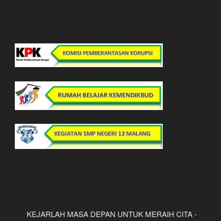
, KEJARLAH MASA DEPAN UNTUK MERAIH CITA - CITAMU