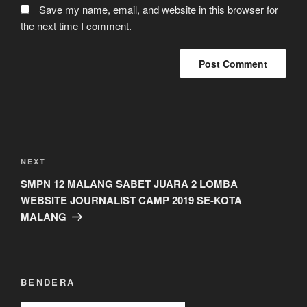
Save my name, email, and website in this browser for
the next time I comment.
Post
navigation
Next
NEXT
Post
SMPN 12 MALANG SABET JUARA 2 LOMBA
WEBSITE JOURNALIST CAMP 2019 SE-KOTA
MALANG
BENDERA