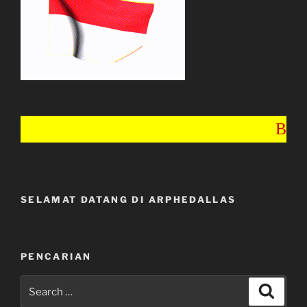
BINA M
SELAMAT DATANG DI ARPHEDALLAS
PENCARIAN
Search
Search
for: