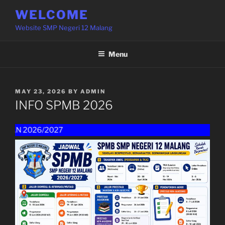
Skip
WELCOME
to
Website SMP Negeri 12 Malang
content
Menu
POSTED
MAY 23, 2026
BY
ADMIN
ON
INFO SPMB 2026
 2026/2027