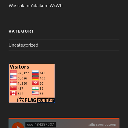
Wassalamu’alaikum Wr.Wb
KATEGORI
Uncategorized