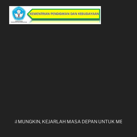
GGI MUNGKIN, KEJARLAH MASA DEPAN UNTUK MERAIH CITA -