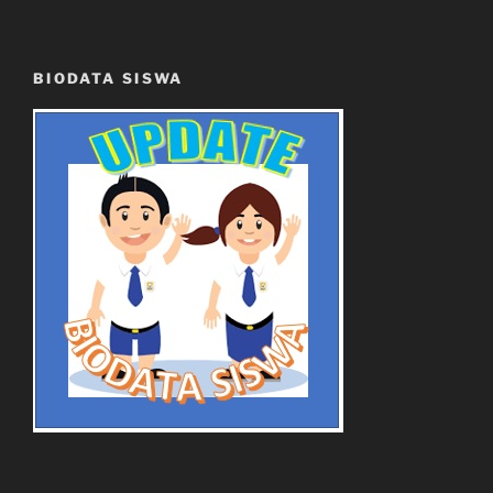
BIODATA SISWA