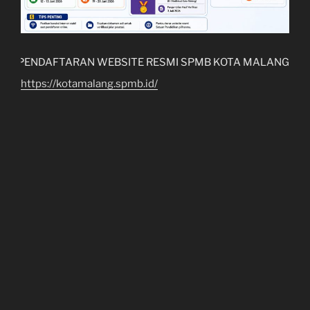
LINK PENDAFTARAN WEBSITE RESMI SPMB KOTA MALANG
https://kotamalang.spmb.id/