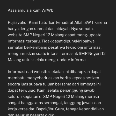
Assalamu’alaikum Wr.Wb
Puji syukur Kami haturkan kehadirat Allah SWT karena
hanya dengan rahmat dan hidayah-Nya semata,
website SMP Negeri 12 Malang dapat meng-update
informasi terbaru. Tidak dapat dipungkiri bahwa
semakin berkembang pesatnya teknologi informasi,
mengharuskan suatu intansi termasuk SMP Negeri 12
Malang untuk selalu meng-update informasi.
Informasi dari website sekolah ini diharapkan dapat
membatu menyebarluaskan berita kepada netizen
secara luas supaya tujuan bersama dari lembaga ini
dapat terwujud. Kami selaku penanggung jawab
seluruh kegiatan di SMP Negeri 12 Malang merasa
sangat bangga atas semangat, tanggung jawab, dan
kerja keras dari Bapak/Ibu Guru, tenaga kependidikan
dan seluruh peserta didik.