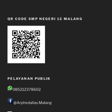
QR CODE SMP NEGERI 12 MALANG
PELAYANAN PUBLIK
085212378602
@Arphedallas.Malang