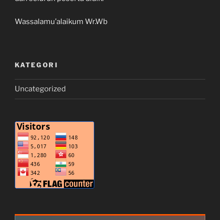
Wassalamu’alaikum Wr.Wb
KATEGORI
Uncategorized