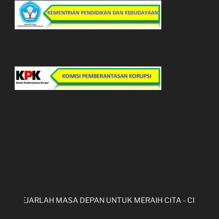
GGI MUNGKIN, KEJARLAH MASA DEPAN UNTUK MERAIH CITA - 