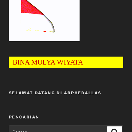
BINA MULYA WIYATA
SELAMAT DATANG DI ARPHEDALLAS
PENCARIAN
Search
Search