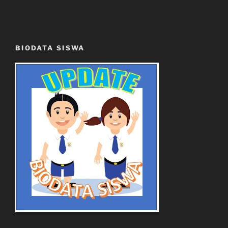
BIODATA SISWA