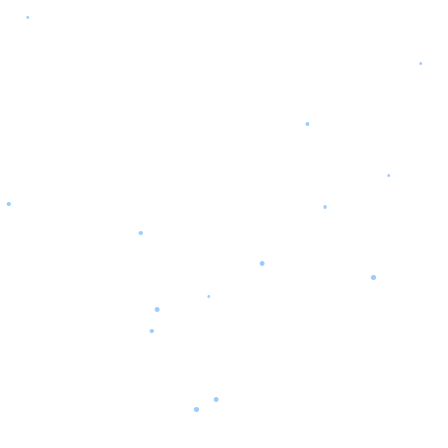
•
•
•
•
•
•
•
•
•
•