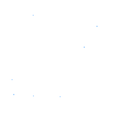
•
•
•
•
•
•
•
•