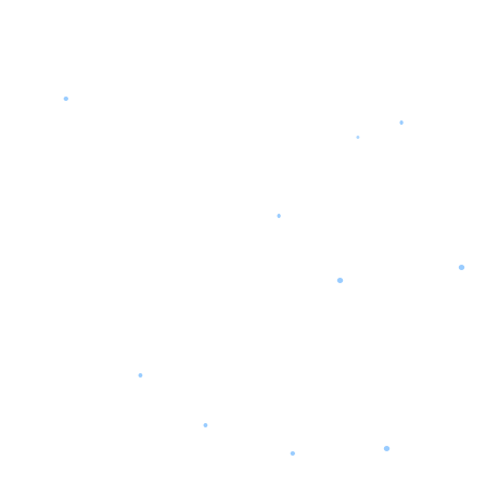
•
•
•
•
•
•
•
•
•