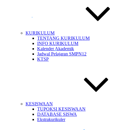
•
•
•
KURIKULUM
TENTANG KURIKULUM
•
INFO KURIKULUM
Kalender Akademik
•
•
Jadwal Pelajaran SMPN12
KTSP
•
•
KESISWAAN
TUPOKSI KESISWAAN
DATABASE SISWA
•
Ekstrakurikuler