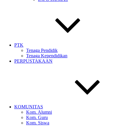
PTK
Tenaga Pendidik
Tenaga Kependidikan
PERPUSTAKAAN
KOMUNITAS
Kom. Alumni
Kom. Guru
Kom. Siswa