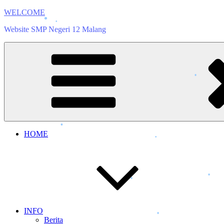
Skip
WELCOME
to
Website SMP Negeri 12 Malang
content
HOME
•
•
•
INFO
Berita