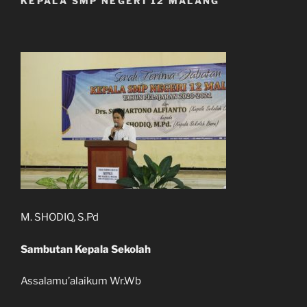
KEPALA SMP NEGERI 12 MALANG
M. SHODIQ, S.Pd
Sambutan Kepala Sekolah
Assalamu’alaikum Wr.Wb