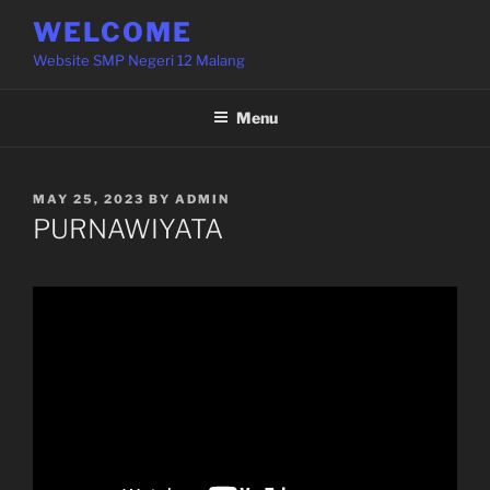
Skip
WELCOME
to
Website SMP Negeri 12 Malang
content
Menu
POSTED
MAY 25, 2023
BY
ADMIN
ON
PURNAWIYATA