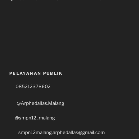
PELAYANAN PUBLIK
085212378602
@Arphedallas.Malang
@smpn12_malang
smpn12malang.arphedallas@gmail.com