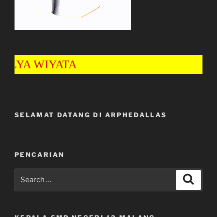
YA WIYATA
SELAMAT DATANG DI ARPHEDALLAS
PENCARIAN
Search
Search
for: